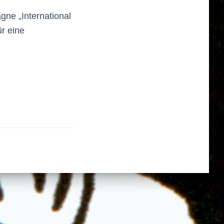
ne „International
ür eine