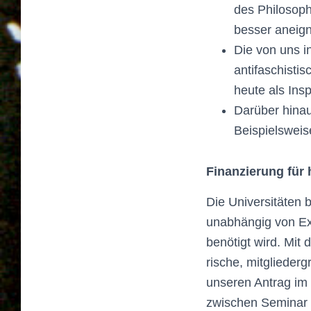
des Philosop
besser aneign
Die von uns i
antifaschisti
heute als Insp
Darüber hinaus
Beispielsweis
Finanzierung für
Die Universitäten 
unabhängig von Ex
benötigt wird. Mit 
rische, mitglieder
unseren Antrag im 
zwischen Seminar 