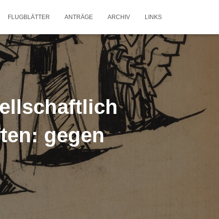
FLUGBLÄTTER
ANTRÄGE
ARCHIV
LINKS
llschaftlich
ften: gegen