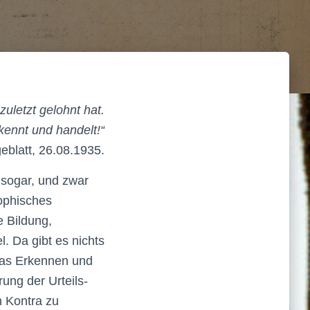
uletzt gelohnt hat.
kennt und handelt!“
eblatt, 26.08.1935.
 sogar, und zwar
sophisches
e Bildung,
. Da gibt es nichts
das Erkennen und
ung der Urteils-
n Kontra zu