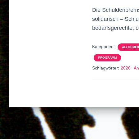
Die Schuldenbrems
solidarisch – Schlu
bedarfsgerechte, öf
Kategorien:
ALLGEMEI
PROGRAMM
Schlagwörter:
2026
An