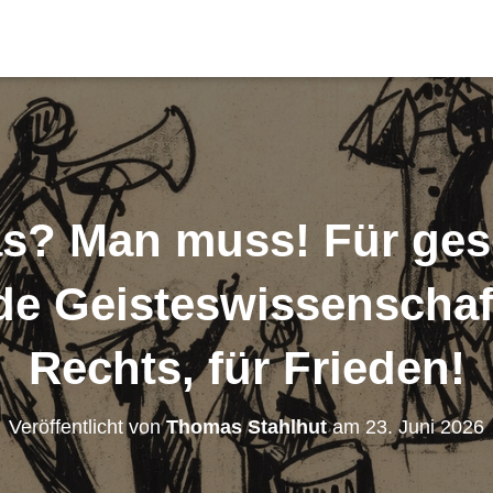
s? Man muss! Für gese
de Geisteswissenscha
Rechts, für Frieden!
Veröffentlicht von
Thomas Stahlhut
am
23. Juni 2026