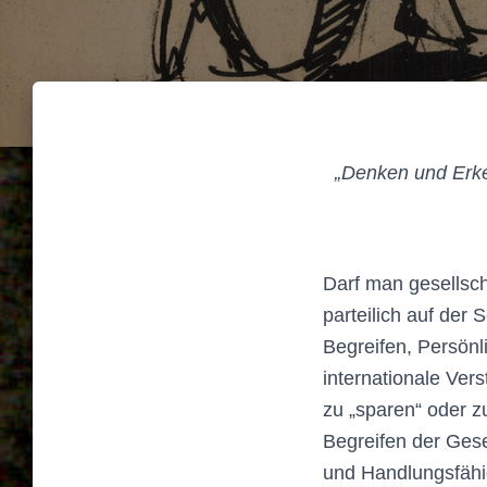
„Denken und Erken
Darf man gesellsch
parteilich auf der 
Begreifen, Persönl
internationale Ver
zu „sparen“ oder 
Begreifen der Gese
und Handlungsfähig