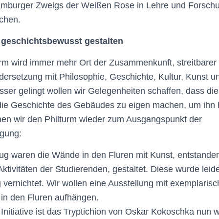
amburger Zweigs der Weißen Rose in Lehre und Forsc
achen.
geschichtsbewusst gestalten
rm wird immer mehr Ort der Zusammenkunft, streit­barer
ndersetzung mit Philosophie, Geschichte, Kultur, Kunst 
ser gelingt wollen wir Gelegenheiten schaffen, dass die
 die Geschichte des Gebäudes zu eigen machen, um ihn 
hen wir den Philturm wieder zum Ausgangspunkt der
gung:
g waren die Wände in den Fluren mit Kunst, entstande
tivitäten der Studierenden, gestaltet. Diese wurde leide
 vernichtet. Wir wollen eine Ausstellung mit exemplari
 in den Fluren aufhängen.
Initiative ist das Tryptichion von Oskar Kokoschka nun 