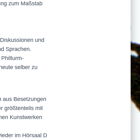
hung zum Maßstab
 Diskussionen und
und Sprachen.
 Philturm-
heute selber zu
n aus Besetzungen
r größtenteils mit
schen Kunstwerken
wieder im Hörsaal D