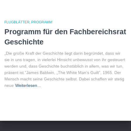
FLUGBLÄTTER
PROGRAMM
Programm für den Fachbereichsrat
Geschichte
„Die große Kraft der Geschichte liegt darin begründet, dass wir
sie in uns tragen, in vielerlei Hinsicht unbewusst von ihr gesteuert
werden und, dass Geschichte buchstäblich in allem, was wir tun,
präsent ist.“James Baldwin, „The White Man‘s Guilt“, 1965. Der
Mensch macht seine Geschichte selbst. Dabei schaffen wir stetig
neue
Weiterlesen…