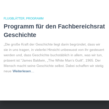
FLUGBLÄTTER
PROGRAMM
Programm für den Fachbereichsrat
Geschichte
„Die große Kraft der Geschichte liegt darin begründet, dass wir
sie in uns tragen, in vielerlei Hinsicht unbewusst von ihr gesteuert
werden und, dass Geschichte buchstäblich in allem, was wir tun,
präsent ist.“James Baldwin, „The White Man‘s Guilt“, 1965. Der
Mensch macht seine Geschichte selbst. Dabei schaffen wir stetig
neue
Weiterlesen…