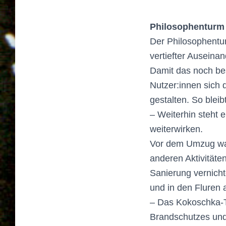
Philosophenturm 
Der Philosophentu
vertiefter Auseina
Damit das noch bes
Nutzer:innen sich
gestalten. So blei
– Weiterhin steht 
weiterwirken.
Vor dem Umzug war
anderen Aktivitäten
Sanierung vernicht
und in den Fluren
– Das Kokoschka-Tr
Brandschutzes und