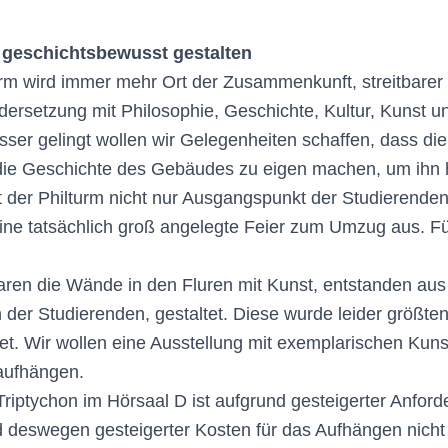
geschichtsbewusst gestalten
rm wird immer mehr Ort der Zusammenkunft, streitbarer
ndersetzung mit Philosophie, Geschichte, Kultur, Kunst 
ser gelingt wollen wir Gelegenheiten schaffen, dass die
 die Geschichte des Gebäudes zu eigen machen, um ihn 
bt der Philturm nicht nur Ausgangspunkt der Studieren
eine tatsächlich groß angelegte Feier zum Umzug aus. Fü
en die Wände in den Fluren mit Kunst, entstanden au
 der Studierenden, gestaltet. Diese wurde leider größtent
et. Wir wollen eine Ausstellung mit exemplarischen Kun
 aufhängen.
iptychon im Hörsaal D ist aufgrund gesteigerter Anfor
 deswegen gesteigerter Kosten für das Aufhängen nicht