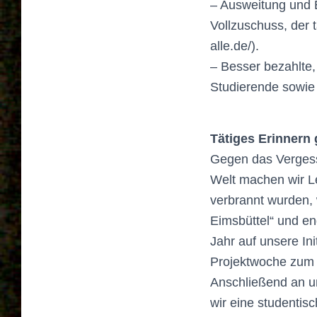
– Ausweitung und 
Vollzuschuss, der t
alle.de/).
– Besser bezahlte,
Studierende sowie 
Tätiges Erinnern
Gegen das Vergess
Welt machen wir L
verbrannt wurden, 
Eimsbüttel“ und en
Jahr auf unsere Ini
Projektwoche zum 
Anschließend an un
wir eine studentis