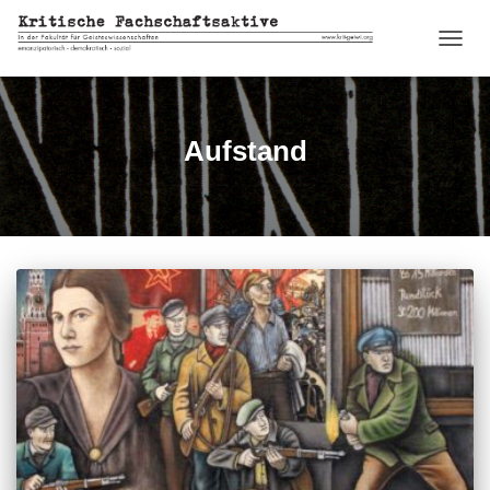
NAVIG
UMSC
Aufstand