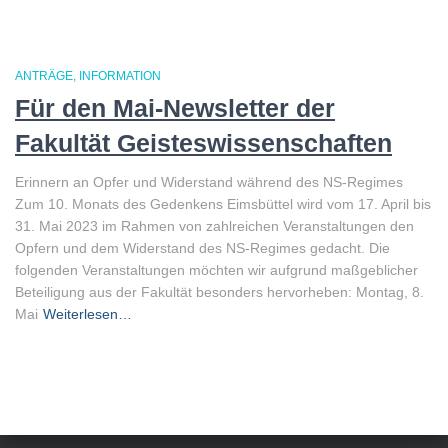
ANTRÄGE
INFORMATION
Für den Mai-Newsletter der
Fakultät Geisteswissenschaften
Erinnern an Opfer und Widerstand während des NS-Regimes
Zum 10. Monats des Gedenkens Eimsbüttel wird vom 17. April bis
31. Mai 2023 im Rahmen von zahlreichen Veranstaltungen den
Opfern und dem Widerstand des NS-Regimes gedacht. Die
folgenden Veranstaltungen möchten wir aufgrund maßgeblicher
Beteiligung aus der Fakultät besonders hervorheben: Montag, 8.
Mai
Weiterlesen…