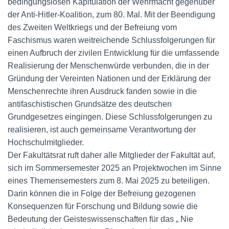
bedingungslosen Kapitulation der Wehrmacht gegenüber
der Anti-Hitler-Koalition, zum 80. Mal. Mit der Beendigung
des Zweiten Weltkriegs und der Befreiung vom
Faschismus waren weitreichende Schlussfolgerungen für
einen Aufbruch der zivilen Entwicklung für die umfassende
Realisierung der Menschenwürde verbunden, die in der
Gründung der Vereinten Nationen und der Erklärung der
Menschenrechte ihren Ausdruck fanden sowie in die
antifaschistischen Grundsätze des deutschen
Grundgesetzes eingingen. Diese Schlussfolgerungen zu
realisieren, ist auch gemeinsame Verantwortung der
Hochschulmitglieder.
Der Fakultätsrat ruft daher alle Mitglieder der Fakultät auf,
sich im Sommersemester 2025 an Projektwochen im Sinne
eines Themensemesters zum 8. Mai 2025 zu beteiligen.
Darin können die in Folge der Befreiung gezogenen
Konsequenzen für Forschung und Bildung sowie die
Bedeutung der Geisteswissenschaften für das „ Nie